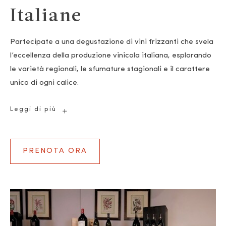
Italiane
Partecipate a una degustazione di vini frizzanti che svela
l’eccellenza della produzione vinicola italiana, esplorando
le varietà regionali, le sfumature stagionali e il carattere
unico di ogni calice.
Le
Leggi di più
Iconiche
Bollicine
Italiane
PRENOTA ORA