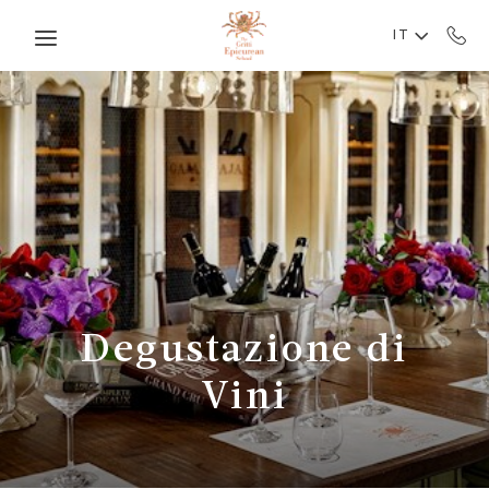
Skip to main content
IT
Degustazione di
Vini