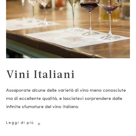
Vini Italiani
Assaporate alcune delle varietà di vino meno conosciute
ma di eccellente qualità, e lasciatevi sorprendere dalle
infinite sfumature del vino italiano.
Vini
Leggi di più
Italiani