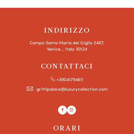
INDIRIZZO
Campo Santa Maria del Giglio 2467,
Venice, , Italy 30124
CONTATTACI
+39041794611
grittipalace@luxurycollection.com
Facebook
Instagram
ORARI